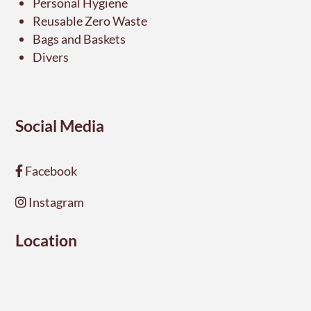
Personal Hygiene
Reusable Zero Waste
Bags and Baskets
Divers
Social Media
Facebook
Instagram
Location