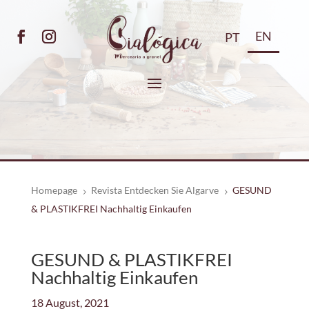
EN
PT
Homepage
Revista Entdecken Sie Algarve
GESUND
5
5
& PLASTIKFREI Nachhaltig Einkaufen
GESUND & PLASTIKFREI
Nachhaltig Einkaufen
18 August, 2021