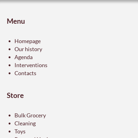
Menu
Homepage
Our history
Agenda
Interventions
Contacts
Store
Bulk Grocery
Cleaning
Toys