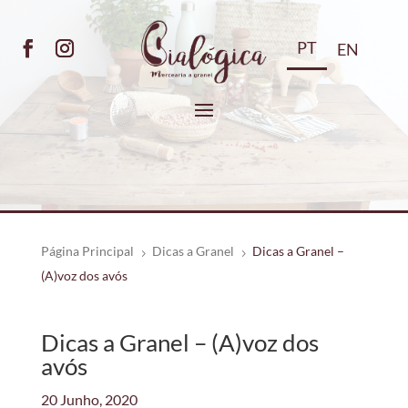
PT
EN
Página Principal
Dicas a Granel
Dicas a Granel –
5
5
(A)voz dos avós
Dicas a Granel – (A)voz dos
avós
20 Junho, 2020