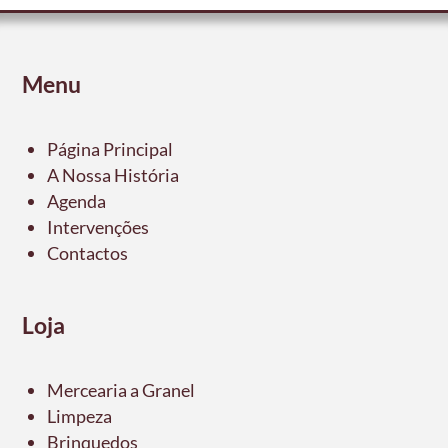
Menu
Página Principal
A Nossa História
Agenda
Intervenções
Contactos
Loja
Mercearia a Granel
Limpeza
Brinquedos