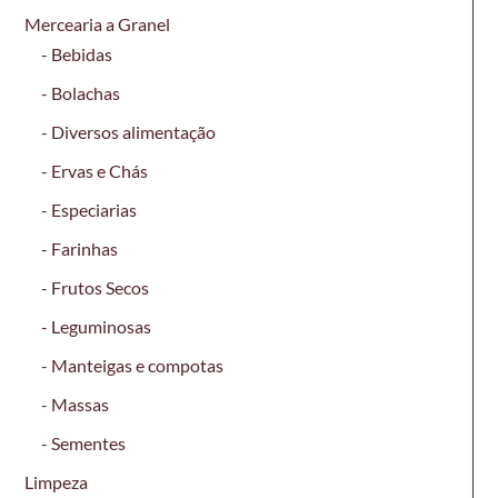
Mercearia a Granel
Bebidas
Bolachas
Diversos alimentação
Ervas e Chás
Especiarias
Farinhas
Frutos Secos
Leguminosas
Manteigas e compotas
Massas
Sementes
Limpeza