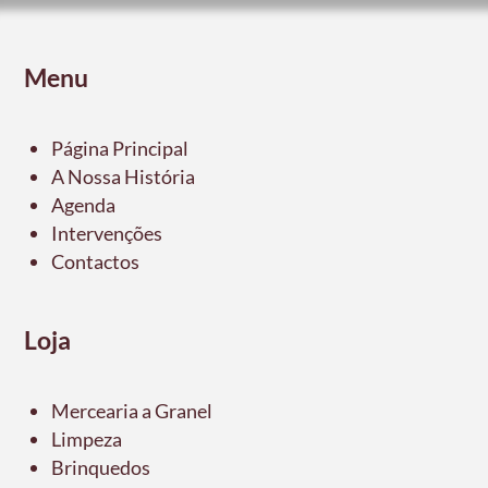
Menu
Página Principal
A Nossa História
Agenda
Intervenções
Contactos
Loja
Mercearia a Granel
Limpeza
Brinquedos