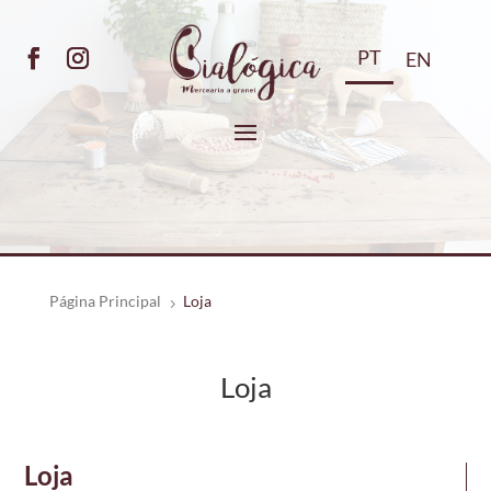
PT
EN
Página Principal
Loja
5
Loja
Loja