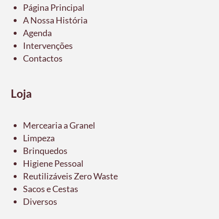
Página Principal
A Nossa História
Agenda
Intervenções
Contactos
Loja
Mercearia a Granel
Limpeza
Brinquedos
Higiene Pessoal
Reutilizáveis Zero Waste
Sacos e Cestas
Diversos