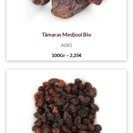
Tâmaras Medjool Bio
A081
100Gr – 2,25€