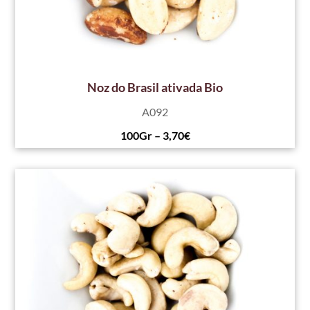
Noz do Brasil ativada Bio
A092
100Gr – 3,70€