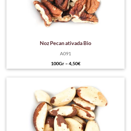
Noz Pecan ativada Bio
A091
100Gr – 4,50€