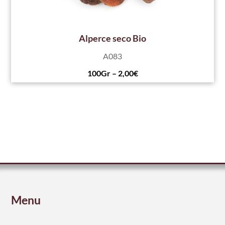
Alperce seco Bio
A083
100Gr – 2,00€
Menu