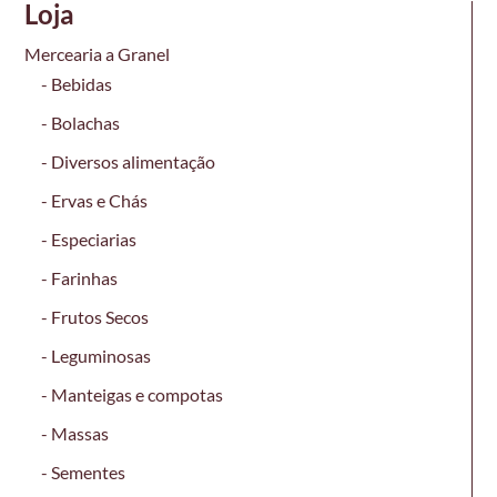
Loja
Mercearia a Granel
Bebidas
Bolachas
Diversos alimentação
Ervas e Chás
Especiarias
Farinhas
Frutos Secos
Leguminosas
Manteigas e compotas
Massas
Sementes