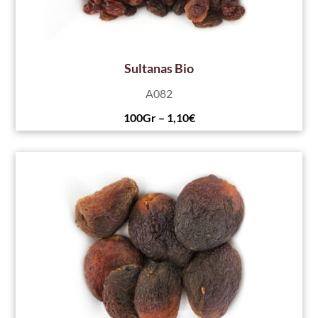
Sultanas Bio
A082
100Gr – 1,10€