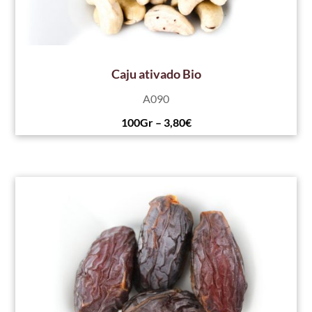
Caju ativado Bio
A090
100Gr – 3,80€