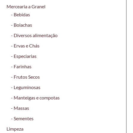
Mercearia a Granel
Bebidas
Bolachas
Diversos alimentação
Ervas e Chás
Especiarias
Farinhas
Frutos Secos
Leguminosas
Manteigas e compotas
Massas
Sementes
Limpeza