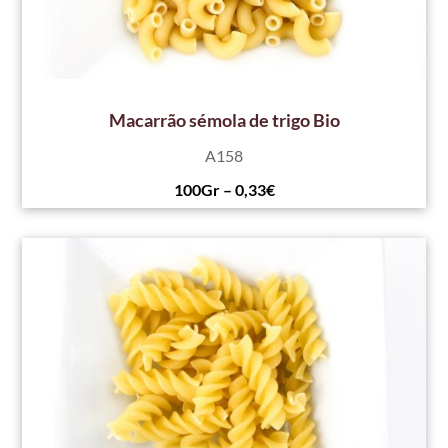
Macarrão sémola de trigo Bio
A158
100Gr – 0,33€