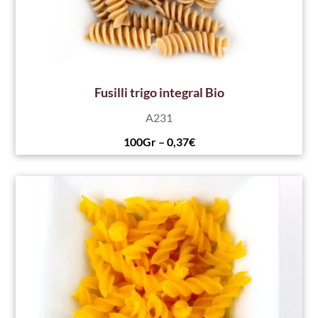
Fusilli trigo integral Bio
A231
100Gr – 0,37€