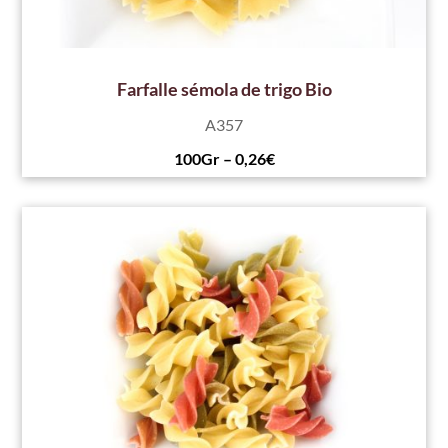
Farfalle sémola de trigo Bio
A357
100Gr – 0,26€