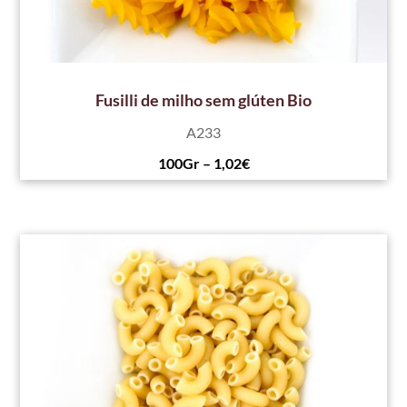
Fusilli de milho sem glúten Bio
A233
100Gr – 1,02€