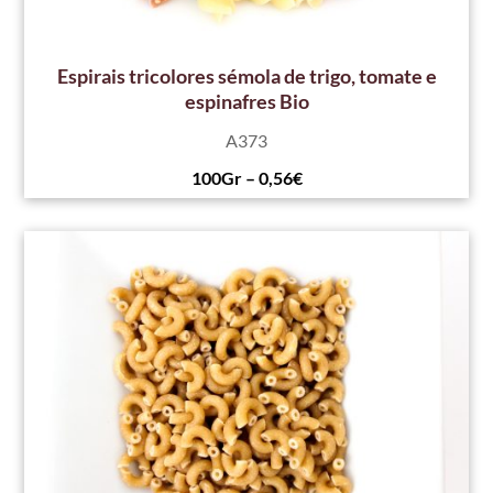
Espirais tricolores sémola de trigo, tomate e
espinafres Bio
A373
100Gr – 0,56€