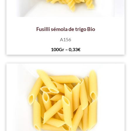
Fusilli sémola de trigo Bio
A156
100Gr – 0,33€