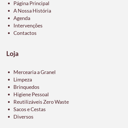
Página Principal
A Nossa História
Agenda
Intervenções
Contactos
Loja
Mercearia a Granel
Limpeza
Brinquedos
Higiene Pessoal
Reutilizáveis Zero Waste
Sacos e Cestas
Diversos