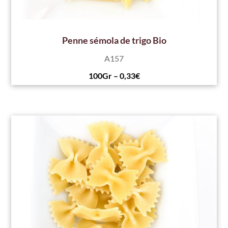
Penne sémola de trigo Bio
A157
100Gr – 0,33€